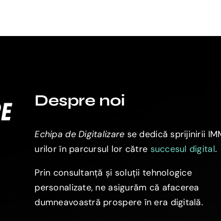
Despre noi
Echipa de Digitalizare
se dedică sprijinirii I
urilor în parcursul lor către
succesul digital
.
Prin consultanță și soluții tehnologice
personalizate, ne asigurăm că afacerea
dumneavoastră prospere în era digitală.