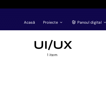
Acasă
Proiecte
Panoul digital
UI/UX
1 item