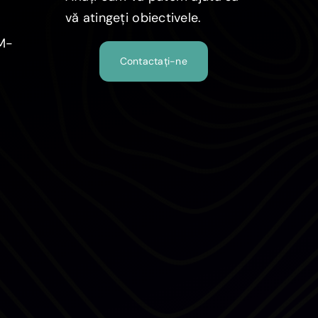
vă atingeți obiectivele.
MM-
Contactați-ne