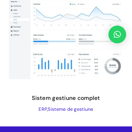
Sistem gestiune complet
ERP
,
Sisteme de gestiune