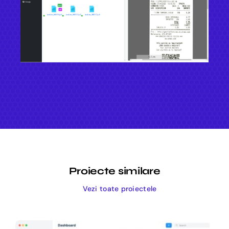
Proiecte similare
Vezi toate proiectele