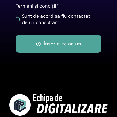
Termeni și condiții
*
Sunt de acord să fiu contactat
de un consultant.
Înscrie-te acum