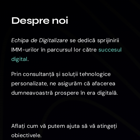
Despre noi
Echipa de Digitalizare
se dedică sprijinirii
IMM-urilor în parcursul lor către
succesul
digital
.
Prin consultanță și soluții tehnologice
personalizate, ne asigurăm că afacerea
dumneavoastră prospere în era digitală.
Aflați cum vă putem ajuta să vă atingeți
obiectivele.