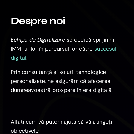
Despre noi
Echipa de Digitalizare
se dedică sprijinirii
IMM-urilor în parcursul lor către
succesul
digital
.
Prin consultanță și soluții tehnologice
personalizate, ne asigurăm că afacerea
dumneavoastră prospere în era digitală.
Aflați cum vă putem ajuta să vă atingeți
obiectivele.