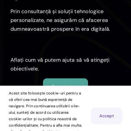
Prin consultanță și soluții tehnologice
personalizate, ne asigurăm că afacerea
dumneavoastră prospere în era digitală.
Aflați cum vă putem ajuta să vă atingeți
obiectivele.
Contactați-ne
Acest site folosește cookie-uri pentru a
vă oferi cea mai bună experiență de
navigare. Prin continuarea utilizării site-
ului, sunteți de acord cu utilizarea
© Copyright 2026 | Echipa de Digitalizare
Accept
cookie-urilor și cu politica noastră de
confidențialitate. Pentru a afla mai multe,