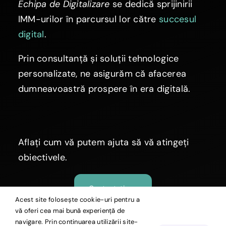
Echipa de Digitalizare
se dedică sprijinirii
IMM-urilor în parcursul lor către
succesul
digital
.
Prin consultanță și soluții tehnologice
personalizate, ne asigurăm că afacerea
dumneavoastră prospere în era digitală.
Aflați cum vă putem ajuta să vă atingeți
obiectivele.
Contactați-ne
Acest site folosește cookie-uri pentru a
vă oferi cea mai bună experiență de
navigare. Prin continuarea utilizării site-