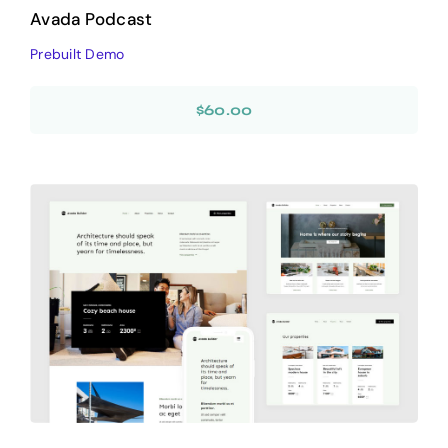
Avada Podcast
Prebuilt Demo
$
60.00
Avada Builder
Design Mockup