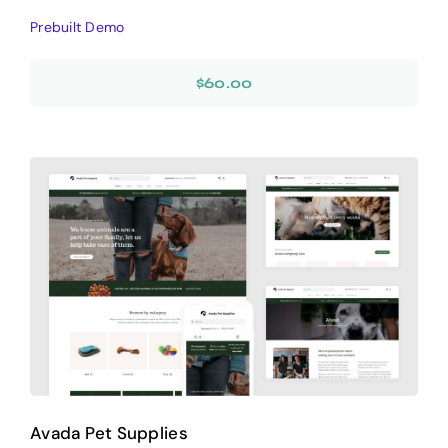
Prebuilt Demo
$
60.00
Avada Pet Supplies
Design Mockup
Avada Pet Supplies