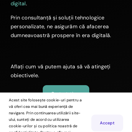
digital
.
Prin consultanță și soluții tehnologice
personalizate, ne asigurăm că afacerea
dumneavoastră prospere în era digitală.
Aflați cum vă putem ajuta să vă atingeți
obiectivele.
Contactați-ne
Acest site folosește cookie-uri pentru a
vă oferi cea mai bună experiență de
navigare. Prin continuarea utilizării site-
ului, sunteți de acord cu utilizarea
© Copyright 2026 | Echipa de Digitalizare
Accept
cookie-urilor și cu politica noastră de