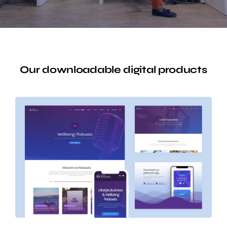
Our downloadable digital products
Avada Podcast
Prebuilt Demo